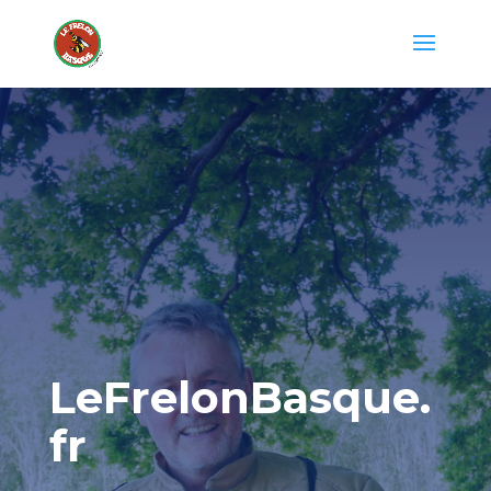
LeFrelonBasque.
fr