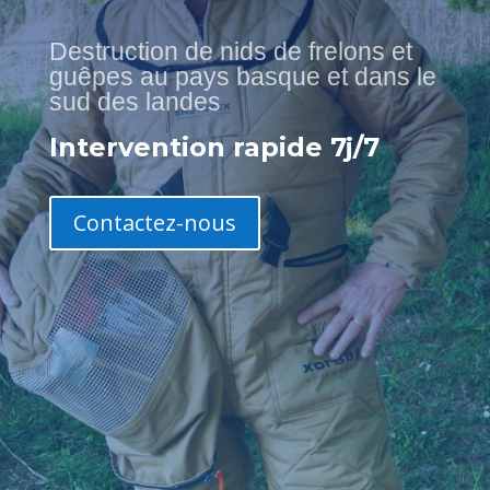
Destruction de nids de frelons et
guêpes au pays basque et dans le
sud des landes
Intervention rapide 7j/7
Contactez-nous