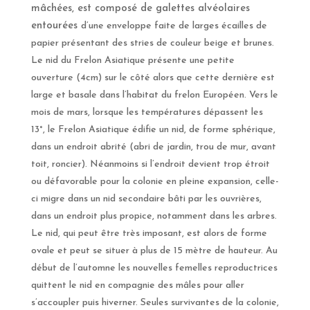
mâchées, est composé de galettes alvéolaires
entourées
d’une enveloppe faite de larges écailles de
papier présentant des stries de couleur beige et brunes.
Le nid du Frelon Asiatique présente une petite
ouverture (4cm) sur le côté alors que cette dernière est
large et basale dans l’habitat du frelon Européen. Vers le
mois de mars, lorsque les températures dépassent les
13°, le Frelon Asiatique édifie un nid, de forme sphérique,
dans un endroit abrité (abri de jardin, trou de mur, avant
toit, roncier). Néanmoins si l’endroit devient trop étroit
ou défavorable pour la colonie en pleine expansion, celle-
ci migre dans un nid secondaire bâti par les ouvrières,
dans un endroit plus propice, notamment dans les arbres.
Le nid, qui peut être très imposant, est alors de forme
ovale et peut se situer à plus de 15 mètre de hauteur. Au
début de l’automne les nouvelles femelles reproductrices
quittent le nid en compagnie des mâles pour aller
s’accoupler puis hiverner. Seules survivantes de la colonie,