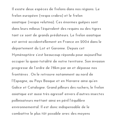
Il existe deux espèces de frelons dans nos régions. Le
frelon européen (vespa crabro) et le frelon
asiatique
(vespa velutina). Ces énormes guêpes sont
dans leurs milieux l’équivalent des requins ou des tigres
tant
ce sont de grands prédateurs.
Le frelon asiatique
est arrivé accidentellement en France en 2004 dans le
département du Lot et Garonne.
Depuis cet
Hyménoptère s’est beaucoup répondu pour aujourd’hui
occuper la quasi-totalité de notre
territoire. Son invasion
progresse de l’ordre de 78km par an et dépasse nos
frontières . On le retrouve
notamment au nord de
l’Espagne, au Pays Basque et en Navarre ainsi qu’en
Galice et Catalogne.
Grand pilleurs des ruchers, le frelon
asiatique est aussi très agressif envers d’autres insectes
pollinisateurs
mettant ainsi en péril l’équilibre
environnemental.
Il est donc indispensable de le
combattre le plus tôt possible avec des moyens